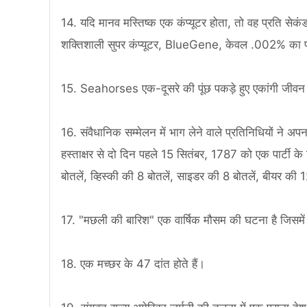
14. यदि मानव मस्तिष्क एक कंप्यूटर होता, तो वह प्रति 
शक्तिशाली सुपर कंप्यूटर, BlueGene, केवल .002% का 
15. Seahorses एक-दूसरे की पूंछ पकड़े हुए एकांगी जीवन साथ
16. संवैधानिक सम्मेलन में भाग लेने वाले प्रतिनिधियों ने 
हस्ताक्षर से दो दिन पहले 15 सितंबर, 1787 को एक पार्टी क
बोतलें, व्हिस्की की 8 बोतलें, साइडर की 8 बोतलें, बीयर क
17. "मछली की बारिश" एक वार्षिक मौसम की घटना है जिसमें य
18. एक मच्छर के 47 दांत होते हैं।