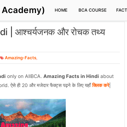
s Academy)
HOME
BCA COURSE
FAC
 | आश्चर्यजनक और रोचक तथ्य
Amazing-Facts
,
ndi
only on AllBCA.
Amazing Facts in Hindi
about
 ऐसे ही 20 और मजेदार फैक्ट्स पढ़ने के लिए यहाँ
क्लिक करे
|