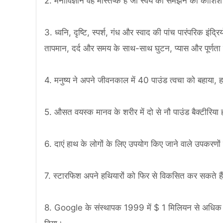
2. मनोविज्ञान वह मस्तिष्क है जो स्वयं को समझने की कोशिश
3. ध्वनि, दृष्टि, स्पर्श, गंध और स्वाद की पांच पारंपरिक इंद्रिय
तापमान, दर्द और समय के साथ-साथ घुटन, प्यास और पूर्णता क
4. मनुष्य ने अपने जीवनकाल में 40 पाउंड त्वचा को बहाया, 
5. औसत वयस्क मानव के शरीर में दो से नौ पाउंड बैक्टीरिया हो
6. दाएं हाथ के लोगों के लिए उपयोग किए जाने वाले उपकरणों
7. स्टारफिश अपने हथियारों को फिर से विकसित कर सकते हैं
8. Google के संस्थापक 1999 में $ 1 मिलियन से अधिक के ल