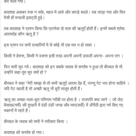
कर चला गया।
बादशाह अकबर रुक न सके, महल में आये और कपड़े बदले। तब जाड़ा गया और फिर
वैसी ही मन्डली इकट्ठी हुई।
तब बादशाह ने प्रश्न किया कि प्रत्येक दो मास की ऋतुएँ होती हैं। इनमें सबसे श्रेष्ठ
आरामदेह कौन ऋतु है ?
इस प्रश्न पर सभी दरबारियों में से कोई भी एक मत न हो सका ।
किसी ने हेमन्त, किसी ने वसन्त इसी तरह अपनी अपनी डफली अपना- अपना राग ।
फिर सभी चुप गये। बादशाह को इन सबके जवाब से सन्तोष न हुआ तो बीरबल से भी
उन्होंने कहा तुम चुप क्यों हो ?
बीरबल ने कहा "मेरी समझ से तो सभी ऋतुऐं आराम देह हैं, परन्तु पेट भरा होना चाहिये ।
यदि पेट खाली है तो अच्छी ऋतु भी बुरी मालूम होती हैं।
ऋतु का अच्छा-भला-बुरा परिणाम गरीबी पर होता है । राजपति क्या जाने । जो जेठ
बैसाख(गर्मी) की दुपहरी में ठंडी ठंडी जगह और माघ(सर्दी) में अँगीठी द्वारा गर्म किए गए
मकानों में रहते हैं।
बीरबल के जवाब को सभी ने स्वीकार किया ।
बादशाह को सन्तोष हो गया।