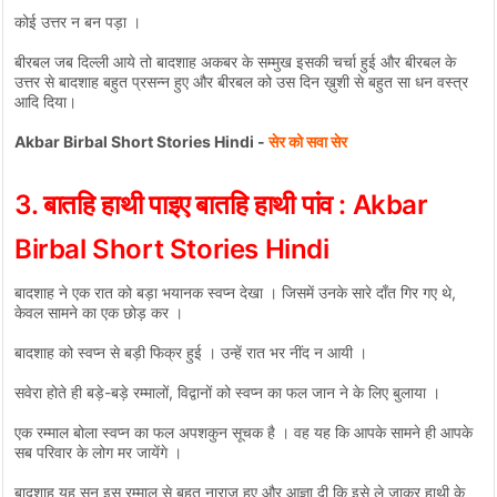
कोई उत्तर न बन पड़ा ।
बीरबल जब दिल्ली आये तो बादशाह अकबर के सम्मुख इसकी चर्चा हुई और बीरबल के
उत्तर से बादशाह बहुत प्रसन्न हुए और बीरबल को उस दिन ख़ुशी से बहुत सा धन वस्त्र
आदि दिया।
Akbar Birbal Short Stories Hindi -
सेर को सवा सेर
3. बातहि हाथी पाइए बातहि हाथी पांव
: Akbar
Birbal Short Stories Hindi
बादशाह ने एक रात को बड़ा भयानक स्वप्न देखा । जिसमें उनके सारे दाँत गिर गए थे,
केवल सामने का एक छोड़ कर ।
बादशाह को स्वप्न से बड़ी फिक्र हुई । उन्हें रात भर नींद न आयी ।
सवेरा होते ही बड़े-बड़े रम्मालों, विद्वानों को स्वप्न का फल जान ने के लिए बुलाया ।
एक रम्माल बोला स्वप्न का फल अपशकुन सूचक है । वह यह कि आपके सामने ही आपके
सब परिवार के लोग मर जायेंगे ।
बादशाह यह सुन इस रम्माल से बहुत नाराज हुए और आज्ञा दी कि इसे ले जाकर हाथी के