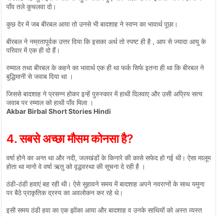
पाँव तले कुचलवा दो।
कुछ देर में जब बीरबल आया तो उनसे भी बादशाह ने स्वप्न का भावार्थ पूछा।
बीरबल ने नम्रतापूर्वक उत्तर दिया कि इसका अर्थ तो स्पष्ट ही है , आप से ज्यादा आयु के
परिवार में एक ही दो हैं।
रम्माल तथा बीरबल के कहने का भावार्थ एक ही था फर्क सिर्फ इतना ही था कि बीरबल ने
बुद्धिमानी से जवाब दिया था ।
जिससे बादशाह ने प्रसन्न होकर इन्हें पुरुस्कार में हाथी दिलवाए और उसी अप्रिय सत्य
जवाब पर रम्माल को हाथी पाँव मिला ।
Akbar Birbal Short Stories Hindi
4. सबसे अच्छा मौसम कोनसा है?
वर्षा होने का अन्त था और नदी, जलखंडों के किनारे की कासे सफेद हो गई थी। ऐसा मालूम
होता था मानो वे वर्षा ऋतु को वृद्धवस्था की सूचना दे रही है ।
ठंडी-ठंडी हवाएं बह रही थी। ऐसे सुहावने समय में बादशाह अपने नवरत्नों के साथ यमुना
पर बैठे प्राकृतिक द्रस्य का अवलोकन कर रहे थे।
इसी समय ठंडी हवा का एक झोंका आया और बादशाह व उनके साथियों को अस्त व्यस्त