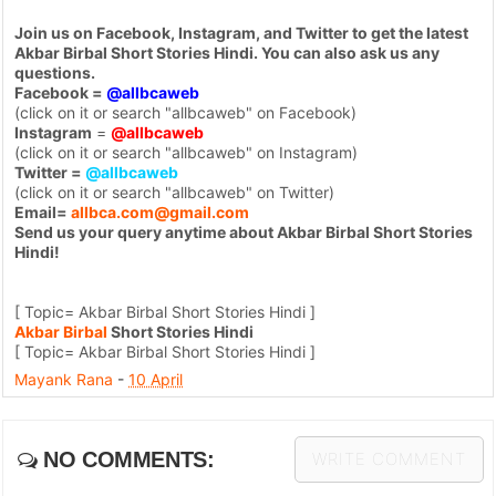
Join us on Facebook, Instagram, and Twitter to get the latest
Akbar Birbal Short Stories Hindi. You can also ask us any
questions.
Facebook =
@allbcaweb
(click on it or search "allbcaweb" on Facebook)
Instagram
=
@allbcaweb
(click on it or search "allbcaweb" on Instagram)
Twitter =
@allbcaweb
(click on it or search "allbcaweb" on Twitter)
Email=
allbca.com@gmail.com
Send us your query anytime about Akbar Birbal Short Stories
Hindi!
[ Topic= Akbar Birbal Short Stories Hindi ]
Akbar
Birbal
Short Stories Hindi
[ Topic= Akbar Birbal Short Stories Hindi ]
Mayank Rana
-
10 April
NO COMMENTS:
WRITE COMMENT