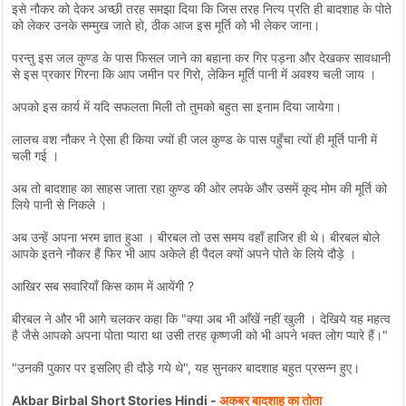
इसे नौकर को देकर अच्छी तरह समझा दिया कि जिस तरह नित्य प्रति ही बादशाह के पोते
को लेकर उनके सम्मुख जाते हो, ठीक आज इस मूर्ति को भी लेकर जाना।
परन्तु इस जल कुण्ड के पास फिसल जाने का बहाना कर गिर पड़ना और देखकर सावधानी
से इस प्रकार गिरना कि आप जमीन पर गिरो, लेकिन मूर्ति पानी में अवश्य चली जाय ।
अपको इस कार्य में यदि सफलता मिली तो तुमको बहुत सा इनाम दिया जायेगा।
लालच वश नौकर ने ऐसा ही किया ज्यों ही जल कुण्ड के पास पहुँचा त्यों ही मूर्ति पानी में
चली गई ।
अब तो बादशाह का साहस जाता रहा कुण्ड की ओर लपके और उसमें कूद मोम की मूर्ति को
लिये पानी से निकले ।
अब उन्हें अपना भरम ज्ञात हुआ । बीरबल तो उस समय वहाँ हाजिर ही थे। बीरबल बोले
आपके इतने नौकर हैं फिर भी आप अकेले ही पैदल क्यों अपने पोते के लिये दौड़े ।
आखिर सब सवारियाँ किस काम में आयेंगी ?
बीरबल ने और भी आगे चलकर कहा कि "क्या अब भी आँखें नहीं खुली । देखिये यह महत्व
है जैसे आपको अपना पोता प्यारा था उसी तरह कृष्णजी को भी अपने भक्त लोग प्यारे हैं।"
"उनकी पुकार पर इसलिए ही दौड़े गये थे", यह सुनकर बादशाह बहुत प्रसन्न हुए।
Akbar Birbal Short Stories Hindi -
अकबर बादशाह का तोता